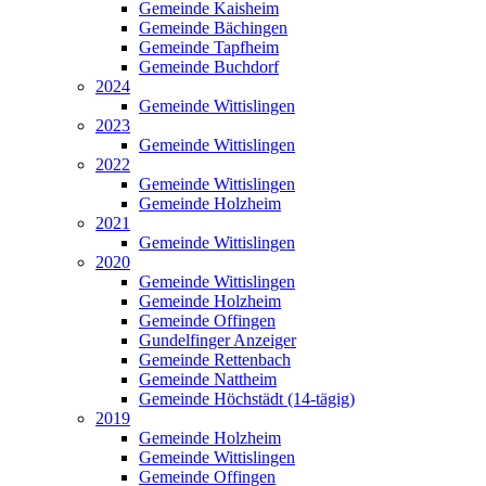
Gemeinde Kaisheim
Gemeinde Bächingen
Gemeinde Tapfheim
Gemeinde Buchdorf
2024
Gemeinde Wittislingen
2023
Gemeinde Wittislingen
2022
Gemeinde Wittislingen
Gemeinde Holzheim
2021
Gemeinde Wittislingen
2020
Gemeinde Wittislingen
Gemeinde Holzheim
Gemeinde Offingen
Gundelfinger Anzeiger
Gemeinde Rettenbach
Gemeinde Nattheim
Gemeinde Höchstädt (14-tägig)
2019
Gemeinde Holzheim
Gemeinde Wittislingen
Gemeinde Offingen