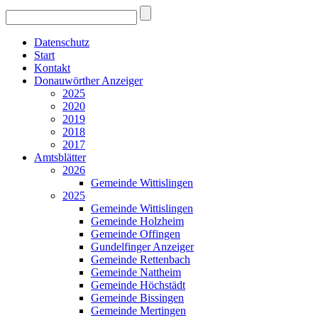
Datenschutz
Start
Kontakt
Donauwörther Anzeiger
2025
2020
2019
2018
2017
Amtsblätter
2026
Gemeinde Wittislingen
2025
Gemeinde Wittislingen
Gemeinde Holzheim
Gemeinde Offingen
Gundelfinger Anzeiger
Gemeinde Rettenbach
Gemeinde Nattheim
Gemeinde Höchstädt
Gemeinde Bissingen
Gemeinde Mertingen