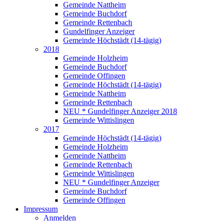
Gemeinde Nattheim
Gemeinde Buchdorf
Gemeinde Rettenbach
Gundelfinger Anzeiger
Gemeinde Höchstädt (14-tägig)
2018
Gemeinde Holzheim
Gemeinde Buchdorf
Gemeinde Offingen
Gemeinde Höchstädt (14-tägig)
Gemeinde Nattheim
Gemeinde Rettenbach
NEU * Gundelfinger Anzeiger 2018
Gemeinde Wittislingen
2017
Gemeinde Höchstädt (14-tägig)
Gemeinde Holzheim
Gemeinde Nattheim
Gemeinde Rettenbach
Gemeinde Wittislingen
NEU * Gundelfinger Anzeiger
Gemeinde Buchdorf
Gemeinde Offingen
Impressum
Anmelden