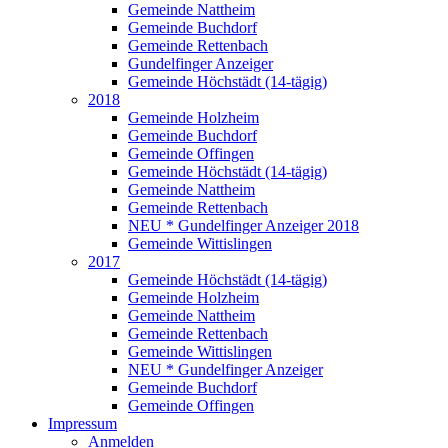
Gemeinde Nattheim
Gemeinde Buchdorf
Gemeinde Rettenbach
Gundelfinger Anzeiger
Gemeinde Höchstädt (14-tägig)
2018
Gemeinde Holzheim
Gemeinde Buchdorf
Gemeinde Offingen
Gemeinde Höchstädt (14-tägig)
Gemeinde Nattheim
Gemeinde Rettenbach
NEU * Gundelfinger Anzeiger 2018
Gemeinde Wittislingen
2017
Gemeinde Höchstädt (14-tägig)
Gemeinde Holzheim
Gemeinde Nattheim
Gemeinde Rettenbach
Gemeinde Wittislingen
NEU * Gundelfinger Anzeiger
Gemeinde Buchdorf
Gemeinde Offingen
Impressum
Anmelden