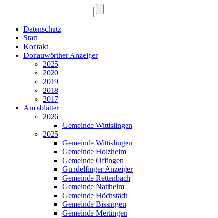
Datenschutz
Start
Kontakt
Donauwörther Anzeiger
2025
2020
2019
2018
2017
Amtsblätter
2026
Gemeinde Wittislingen
2025
Gemeinde Wittislingen
Gemeinde Holzheim
Gemeinde Offingen
Gundelfinger Anzeiger
Gemeinde Rettenbach
Gemeinde Nattheim
Gemeinde Höchstädt
Gemeinde Bissingen
Gemeinde Mertingen