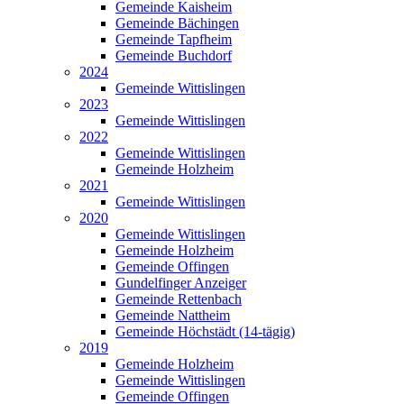
Gemeinde Kaisheim
Gemeinde Bächingen
Gemeinde Tapfheim
Gemeinde Buchdorf
2024
Gemeinde Wittislingen
2023
Gemeinde Wittislingen
2022
Gemeinde Wittislingen
Gemeinde Holzheim
2021
Gemeinde Wittislingen
2020
Gemeinde Wittislingen
Gemeinde Holzheim
Gemeinde Offingen
Gundelfinger Anzeiger
Gemeinde Rettenbach
Gemeinde Nattheim
Gemeinde Höchstädt (14-tägig)
2019
Gemeinde Holzheim
Gemeinde Wittislingen
Gemeinde Offingen